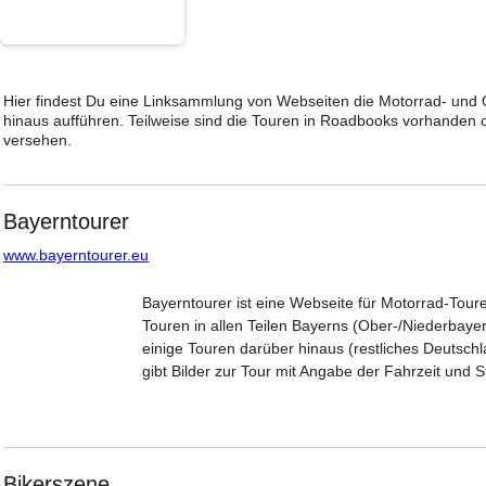
31
Hier findest Du eine Linksammlung von Webseiten die Motorrad- und 
hinaus aufführen. Teilweise sind die Touren in Roadbooks vorhanden
versehen.
Bayerntourer
www.bayerntourer.eu
Bayerntourer ist eine Webseite für Motorrad-Touren
Touren in allen Teilen Bayerns (Ober-/Niederbay
einige Touren darüber hinaus (restliches Deutsc
gibt Bilder zur Tour mit Angabe der Fahrzeit und 
Bikerszene