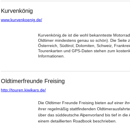
Kurvenkönig
www.kurvenkoenig.de/
Kurvenkönig.de ist die wohl bekannteste Motorra
Oldtimer mindestens genau so schön). Die Seite z
Österreich, Südtirol, Dolomiten, Schweiz, Frankre
Tourenkarten und GPS-Daten stehen zum kostenlo
Informationen.
Oldtimerfreunde Freising
http://touren.kiwikars.de/
Die Oldtimer Freunde Freising bieten auf einer i
ihrer regelmäßig stattfindenden Oldtimerausfahrt
über das süddeutsche Alpenvorland bis tief in die 
einem detaillierten Roadbook beschrieben.