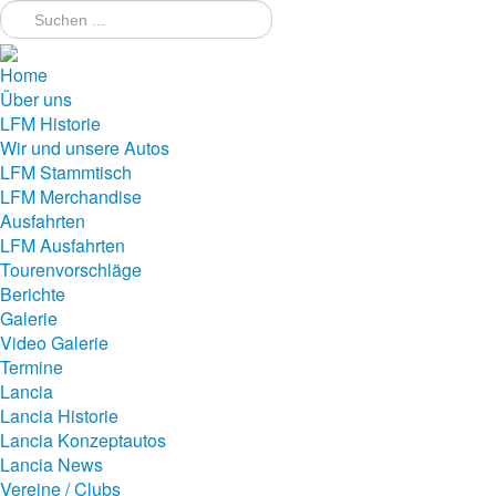
Home
Über uns
LFM Historie
Wir und unsere Autos
LFM Stammtisch
LFM Merchandise
Ausfahrten
LFM Ausfahrten
Tourenvorschläge
Berichte
Galerie
Video Galerie
Termine
Lancia
Lancia Historie
Lancia Konzeptautos
Lancia News
Vereine / Clubs