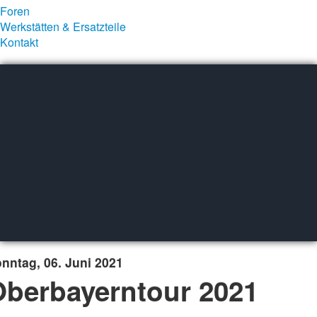
Foren
Werkstätten & Ersatzteile
Kontakt
nntag, 06. Juni 2021
Oberbayerntour 2021