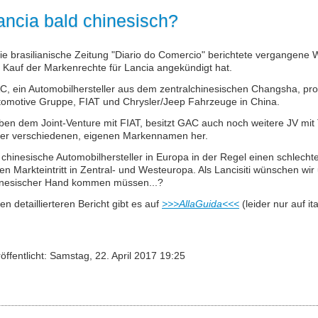
ancia bald chinesisch?
ie brasilianische Zeitung "Diario do Comercio" berichtete vergangen
 Kauf der Markenrechte für Lancia angekündigt hat.
, ein Automobilhersteller aus dem zentralchinesischen Changsha, pro
tomotive Gruppe, FIAT und Chrysler/Jeep Fahrzeuge in China.
en dem Joint-Venture mit FIAT, besitzt GAC auch noch weitere JV mit
ter verschiedenen, eigenen Markennamen her.
chinesische Automobilhersteller in Europa in der Regel einen schlech
en Markteintritt in Zentral- und Westeuropa. Als Lancisiti wünschen wir
inesischer Hand kommen müssen...?
en detaillierteren Bericht gibt es auf
>>>AllaGuida<<<
(leider nur auf ita
öffentlicht: Samstag, 22. April 2017 19:25