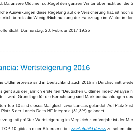
d. Da unsere Oldtimer i.d.Regel den ganzen Winter über nicht auf die
che Auswirkungen diese Regelung auf die Versicherung hat, ist noch 
herlich bereits die Wenig-/Nichtnutzung der Fahrzeuge im Winter in de
öffentlicht: Donnerstag, 23. Februar 2017 19:25
ancia: Wertsteigerung 2016
ie Oldtimerpreise sind in Deutschland auch 2016 im Durchschnitt wieder
s geht aus der jährlich erstellten "Deutschen Oldtimer Index" Analyse
tellt wird. Grundlage für die Berechnung sind Marktbeobachtungen des 
den Top-10 sind dieses Mal gleich zwei Lancias gelandet. Auf Platz 9 
 Platz 5 der Lancia Delta HF Integrale (31,8%) gelandet.
hrzeug mit größter Wertsteigerung im Vergleich zum Vorjahr ist der 
 TOP-10 gibts in einer Bilderserie bei
>>>Autobild.de<<<
zu sehen; die 