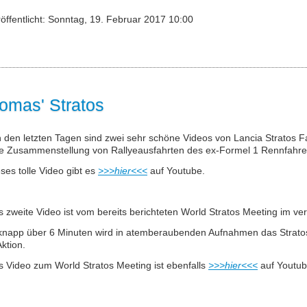
öffentlicht: Sonntag, 19. Februar 2017 10:00
omas' Stratos
n den letzten Tagen sind zwei sehr schöne Videos von Lancia Stratos Fa
lle Zusammenstellung von Rallyeausfahrten des ex-Formel 1 Rennfahrer
ses tolle Video gibt es
>>>hier<<<
auf Youtube.
 zweite Video ist vom bereits berichteten World Stratos Meeting im v
knapp über 6 Minuten wird in atemberaubenden Aufnahmen das Stratos 
Aktion.
 Video zum World Stratos Meeting ist ebenfalls
>>>hier<<<
auf Youtub