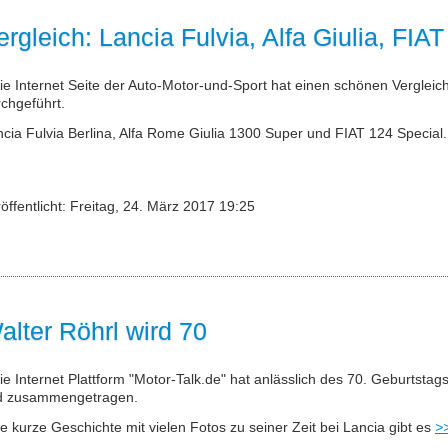
ergleich: Lancia Fulvia, Alfa Giulia, FIA
ie Internet Seite der Auto-Motor-und-Sport hat einen schönen Vergleich
chgeführt.
cia Fulvia Berlina, Alfa Rome Giulia 1300 Super und FIAT 124 Special. 
öffentlicht: Freitag, 24. März 2017 19:25
alter Röhrl wird 70
ie Internet Plattform "Motor-Talk.de" hat anlässlich des 70. Geburtstag
ld zusammengetragen.
e kurze Geschichte mit vielen Fotos zu seiner Zeit bei Lancia gibt es
>