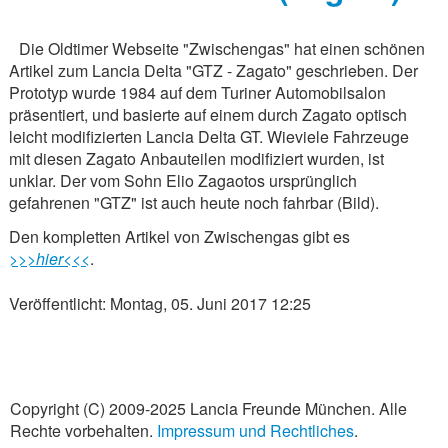
Die Oldtimer Webseite "Zwischengas" hat einen schönen
Artikel zum Lancia Delta "GTZ - Zagato" geschrieben. Der
Prototyp wurde 1984 auf dem Turiner Automobilsalon
präsentiert, und basierte auf einem durch Zagato optisch
leicht modifizierten Lancia Delta GT. Wieviele Fahrzeuge
mit diesen Zagato Anbauteilen modifiziert wurden, ist
unklar. Der vom Sohn Elio Zagaotos ursprünglich
gefahrenen "GTZ" ist auch heute noch fahrbar (Bild).
Den kompletten Artikel von Zwischengas gibt es
>>>hier<<<
.
Veröffentlicht: Montag, 05. Juni 2017 12:25
Copyright (C) 2009-2025 Lancia Freunde München. Alle
Rechte vorbehalten.
Impressum und Rechtliches
.