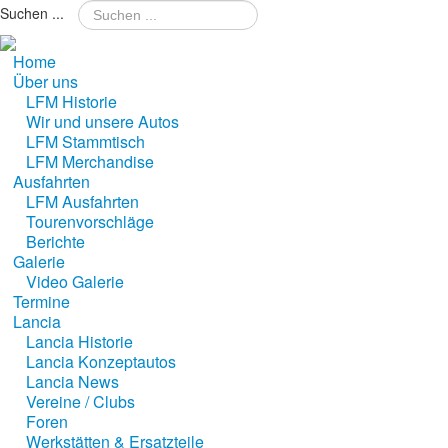
Suchen ...
Month
Home
Über uns
LFM Historie
Wir und unsere Autos
LFM Stammtisch
LFM Merchandise
Ausfahrten
LFM Ausfahrten
Tourenvorschläge
Berichte
Galerie
Video Galerie
Termine
Lancia
Lancia Historie
Lancia Konzeptautos
Lancia News
Vereine / Clubs
Foren
Werkstätten & Ersatzteile