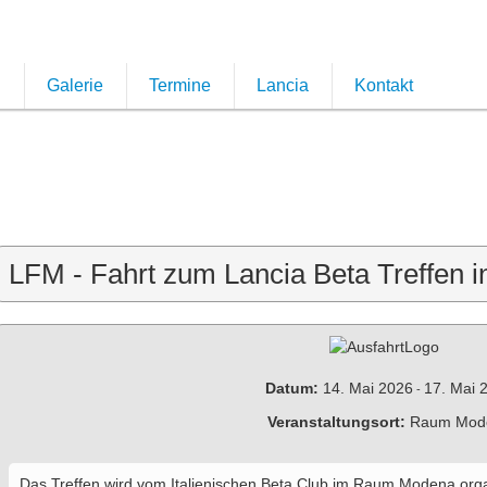
n
Galerie
Termine
Lancia
Kontakt
LFM - Fahrt zum Lancia Beta Treffen in
Datum:
14. Mai 2026
17. Mai 
-
Veranstaltungsort:
Raum Mod
Das Treffen wird vom Italienischen Beta Club im Raum Modena organ