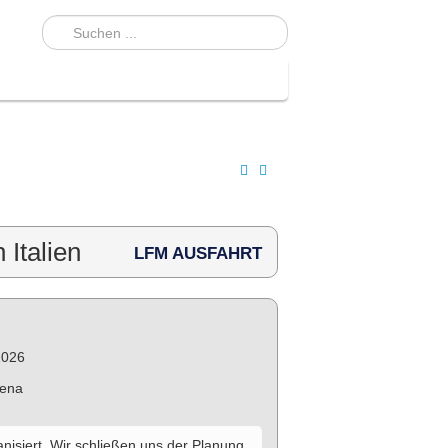
 Italien
LFM AUSFAHRT
2026
ena
isiert. Wir schließen uns der Planung