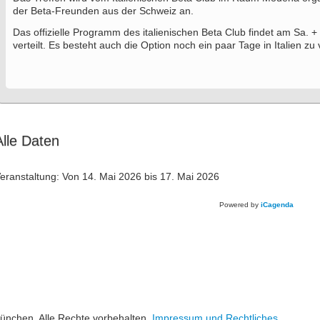
der Beta-Freunden aus der Schweiz an.
Das offizielle Programm des italienischen Beta Club findet am Sa. + 
verteilt. Es besteht auch die Option noch ein paar Tage in Italien zu 
Alle Daten
eranstaltung:
Von
14. Mai 2026
bis
17. Mai 2026
Powered by
iCagenda
ünchen. Alle Rechte vorbehalten.
Impressum und Rechtliches
.