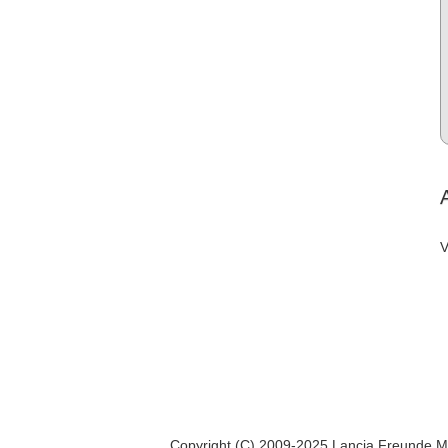
V
Copyright (C) 2009-2025 Lancia Freunde M